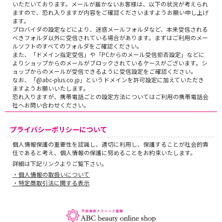
いただいております。メールが届かないお客様は、以下の状況が考えられ
ますので、恐れ入りますが内容をご確認くださいますようお願い申し上げ
ます。
プロバイダの設定などにより、迷惑メールフォルダなど、本来受信される
べきフォルダ以外に受信されている場合があります。まずはご利用のメー
ルソフトのすべてのフォルダをご確認ください。
また、「ドメイン指定受信」や「PCからのメール受信拒否設定」などに
よりショップからのメールがブロックされているケースがございます。シ
ョップからのメールが受信できるように受信設定をご確認ください。
なお、「@abc-plus.co.jp」というドメインを許可設定に加えていただき
ますようお願いいたします。
恐れ入りますが、携帯電話ごとの設定方法についてはご利用の携帯電話会
社へお問い合わせください。
プライバシーポリシーについて
個人情報保護の重要性を認識し、適切に利用し、保護することが社会的責
任であると考え、個人情報の保護に努めることをお約束いたします。
詳細は下記リンクよりご覧下さい。
・個人情報の取扱いについて
・特定商取引法に関する表示