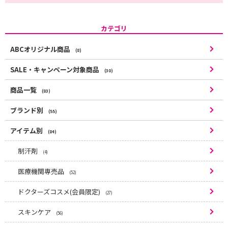
カテゴリ
ABCオリジナル商品
(8)
SALE・キャンペーン対象商品
(30)
商品一覧
(83)
ブランド別
(55)
アイテム別
(84)
制汗剤
(4)
医療機関専売品
(52)
ドクターズコスメ(会員限定)
(27)
スキンケア
(56)