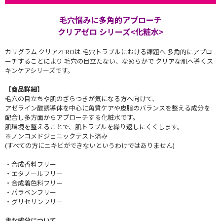
毛穴悩みに多角的アプローチ
クリアゼロ シリーズ<化粧水>
カリグラム クリアZEROは 毛穴トラブルにおける課題へ 多角的にアプロ
ーチすることにより 毛穴の目立たない、なめらかで クリアな肌へ導くス
キンケアシリーズです。
【商品詳細】
毛穴の目立ちや肌のざらつきが気になる方へ向けて、
アゼライン酸誘導体を中心に角質ケアや皮脂のバランスを整える成分を
配合し多方面からアプローチする化粧水です。
肌環境を整えることで、肌トラブルを繰り返しにくくします。
※ノンコメドジェニックテスト済み
(すべての方にニキビができないというわけではありません)
・合成香料フリー
・エタノールフリー
・合成着色料フリー
・パラベンフリー
・グリセリンフリー
主な成分について