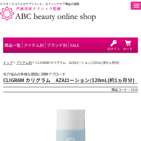
ドクターズコスメ＆サプリメント、エイジングケア商品の通販
商品一覧
アイテム別
ブランド別
SALE
ログイン
カート
トップ
アイテム別
CLIGRAM カリグラム AZAローション/120mL(約1ヵ月分)
毛穴悩みの多様な原因に同時アプローチ
CLIGRAM カリグラム AZAローション/120mL(約1ヵ月分)
商品コード：
1416