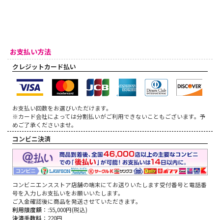
お支払い方法
クレジットカード払い
お支払い回数をお選びいただけます。
※カード会社によっては分割払いがご利用できないこともございます。予
めご了承くださいませ。
コンビニ決済
コンビニエンスストア店舗の端末にてお送りいたします受付番号と電話番
号を入力しお支払いをお願いいたします。
ご入金確認後に商品を発送させていただきます。
利用限度額
：:55,000円(税込)
決済手数料
：220円