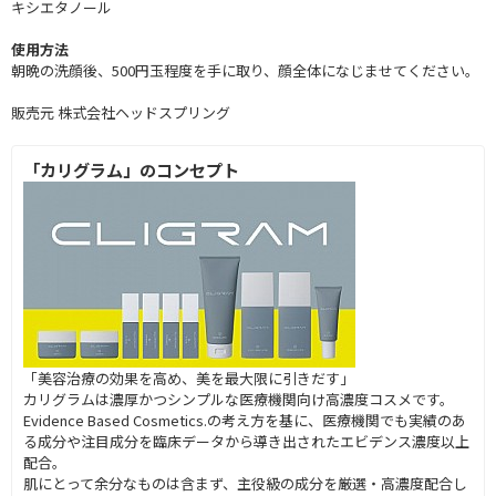
キシエタノール
使用方法
朝晩の洗顔後、500円玉程度を手に取り、顔全体になじませてください。
販売元 株式会社ヘッドスプリング
「カリグラム」のコンセプト
「美容治療の効果を高め、美を最大限に引きだす」
カリグラムは濃厚かつシンプルな医療機関向け高濃度コスメです。
Evidence Based Cosmetics.の考え方を基に、医療機関でも実績のあ
る成分や注目成分を臨床データから導き出されたエビデンス濃度以上
配合。
肌にとって余分なものは含まず、主役級の成分を厳選・高濃度配合し