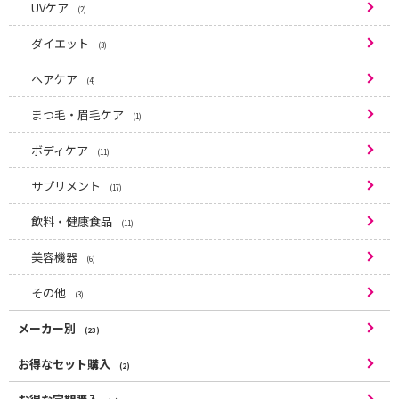
UVケア
(2)
ダイエット
(3)
ヘアケア
(4)
まつ毛・眉毛ケア
(1)
ボディケア
(11)
サプリメント
(17)
飲料・健康食品
(11)
美容機器
(6)
その他
(3)
メーカー別
(23)
お得なセット購入
(2)