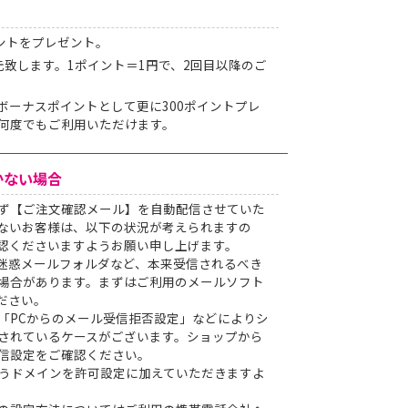
ントをプレゼント。
元致します。1ポイント＝1円で、2回目以降のご
ボーナスポイントとして更に300ポイントプレ
何度でもご利用いただけます。
かない場合
ず【ご注文確認メール】を自動配信させていた
ないお客様は、以下の状況が考えられますの
認くださいますようお願い申し上げます。
迷惑メールフォルダなど、本来受信されるべき
場合があります。まずはご利用のメールソフト
ださい。
「PCからのメール受信拒否設定」などによりシ
されているケースがございます。ショップから
信設定をご確認ください。
jp」というドメインを許可設定に加えていただきますよ