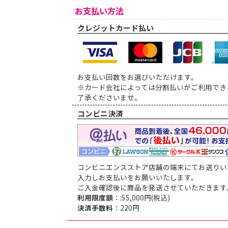
お支払い方法
クレジットカード払い
お支払い回数をお選びいただけます。
※カード会社によっては分割払いがご利用でき
了承くださいませ。
コンビニ決済
コンビニエンスストア店舗の端末にてお送りい
入力しお支払いをお願いいたします。
ご入金確認後に商品を発送させていただきます
利用限度額
：:55,000円(税込)
決済手数料
：220円