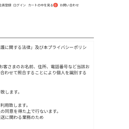
カートの中を見る
会員登録
ログイン
お問い合わせ
0
の保護に関する法律」及び本プライバシーポリシ
、お客さまのお名前、住所、電話番号など当該お
み合わせて照合することにより個人を識別する
得致します。
、利用致します。
人の同意を得た上で行ないます。
発送に関わる業務のため