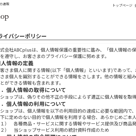
の通販
トップページ
ライバシーポリシー
式会社ABCplusは、個人情報保護の重要性に鑑み、「個人情報
を遵守し、お客さまのプライバシー保護に努めます。
個人情報の定義
客さま個人に関する情報(以下「個人情報」といいます)であって
さま個人を識別することができる情報をさします。他の情報と組
とができる情報も含まれます。
１．個人情報の取得について
ショップは、偽りその他不正の手段によらず適正に個人情報を取
２．個人情報の利用について
ショップは、個人情報を以下の利用目的の達成に必要な範囲内で
下に定めのない目的で個人情報を利用する場合、あらかじめご本
１） 各種商品・サービスに関する情報やサービス提供及び商品
２） 当ショップサービス利用の統計資料作成のため