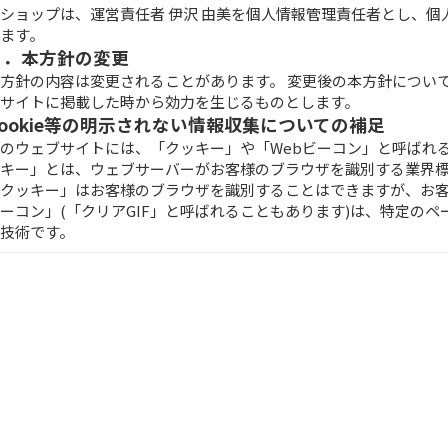
ショップは、運営責任者 伊沢 由美を個人情報管理責任者とし、
ます。
８．本方針の変更
方針の内容は変更されることがあります。 変更後の本方針につい
サイトに掲載した時から効力を生じるものとします。
Cookie等の明示されない情報収集についての補足
のウェブサイトには、「クッキー」や「Webビーコン」と呼ばれ
キー」とは、ウェブサーバーがお客様のブラウザを識別する業界
クッキー」はお客様のブラウザを識別することはできますが、お客
ーコン」(「クリアGIF」と呼ばれることもあります)は、特定の
技術です。