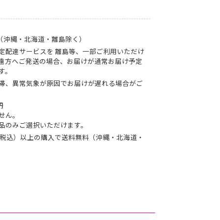
円（沖縄・北海道・離島除く）
定配達サービスを 離島等、一部ご利用いただけ
遠方へご発送の場合、お届けが通常お届け予定
す。
滞、異常気象が原因でお届けが遅れる場合がご
円
せん。
品のみご選択いただけます。
0円（税込）以上の購入で送料無料（沖縄・北海道・