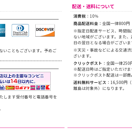
配送・送料について
消費税
：10％
商品配送料金
：全国一律800
※指定日配達サービス、時間指
ない地域がございます。また、
日の翌日となる場合がございま
※天災・事故などによる交通渋
ないこともございます。予めご
ざいます。
クリックポスト
：全国一律250
※配送日時はご指定いただけま
※クリックポスト配送は一部商
送料無料サービス
：16,50
離島は対象外）になります。
たします受付番号と電話番号を
。