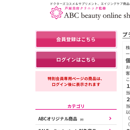
ドクターズコスメ＆サプリメント、エイジングケア商品
プ
会員登録はこちら
株
ー
ログインはこちら
お
客
特別会員専用ページの商品は、
こ
ログイン後に表示されます
当
当
カテゴリ
以
（
ABCオリジナル商品
(8)
（