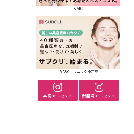
＆ABC
＆ABCクリニック神戸院
本院Instagram
銀座院Instagram