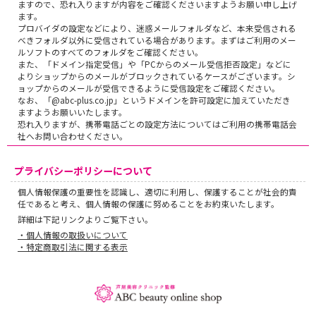
ますので、恐れ入りますが内容をご確認くださいますようお願い申し上げ
ます。
プロバイダの設定などにより、迷惑メールフォルダなど、本来受信される
べきフォルダ以外に受信されている場合があります。まずはご利用のメー
ルソフトのすべてのフォルダをご確認ください。
また、「ドメイン指定受信」や「PCからのメール受信拒否設定」などに
よりショップからのメールがブロックされているケースがございます。シ
ョップからのメールが受信できるように受信設定をご確認ください。
なお、「@abc-plus.co.jp」というドメインを許可設定に加えていただき
ますようお願いいたします。
恐れ入りますが、携帯電話ごとの設定方法についてはご利用の携帯電話会
社へお問い合わせください。
プライバシーポリシーについて
個人情報保護の重要性を認識し、適切に利用し、保護することが社会的責
任であると考え、個人情報の保護に努めることをお約束いたします。
詳細は下記リンクよりご覧下さい。
・個人情報の取扱いについて
・特定商取引法に関する表示