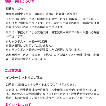
配送・送料について
消費税
：10％
商品配送料金
：全国一律800円（沖縄・北海道・離島除く）
※指定日配達サービス、時間指定配達サービスを 離島等、一部ご利用い
ただけない地域がございます。また、遠方へご発送の場合、お届けが通常
お届け予定日の翌日となる場合がございます。
※天災・事故などによる交通渋滞、異常気象が原因でお届けが遅れる場合
がございます。
クリックポスト
：全国一律250円
※配送日時はご指定いただけません。
※クリックポスト配送は一部商品のみご選択いただけます。
送料無料サービス
：16,500円（税込）以上の購入で送料無料（沖縄・北海
道・離島は対象外）になります。
ご注文方法
インターネットでのご注文
24時間・365日こちらのサイトより受け付けております。
※定休日、営業時間外の発注確認・入金確認は翌営業日の確認となりま
す。商品発送は入金確認後となりますので定休日・営業時間外での入金の
場合、お届け希望日に沿えない場合がございますのでご了承下さい。
ポイントについて