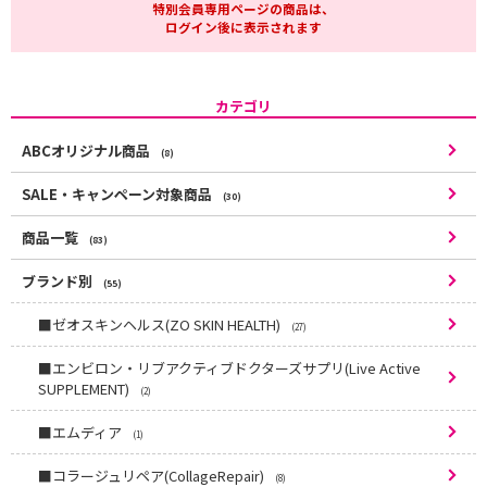
特別会員専用ページの商品は、
ログイン後に表示されます
カテゴリ
ABCオリジナル商品
(8)
SALE・キャンペーン対象商品
(30)
商品一覧
(83)
ブランド別
(55)
■ゼオスキンヘルス(ZO SKIN HEALTH)
(27)
■エンビロン・リブアクティブドクターズサプリ(Live Active
SUPPLEMENT)
(2)
■エムディア
(1)
■コラージュリペア(CollageRepair)
(8)