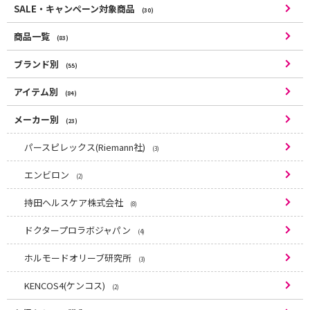
SALE・キャンペーン対象商品
(30)
商品一覧
(83)
ブランド別
(55)
アイテム別
(84)
メーカー別
(23)
パースピレックス(Riemann社)
(3)
エンビロン
(2)
持田ヘルスケア株式会社
(8)
ドクタープロラボジャパン
(4)
ホルモードオリーブ研究所
(3)
KENCOS4(ケンコス)
(2)